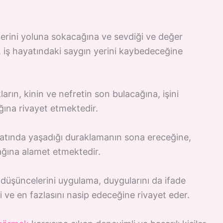
lerini yoluna sokacağına ve sevdiği ve değer
ine, iş hayatındaki saygın yerini kaybedeceğine
arın, kinin ve nefretin son bulacağına, işini
ğına rivayet etmektedir.
atında yaşadığı duraklamanın sona ereceğine,
ğına alamet etmektedir.
düşüncelerini uygulama, duygularını da ifade
 ve en fazlasını nasip edeceğine rivayet eder.