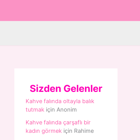
Sizden Gelenler
Kahve falında oltayla balık
tutmak
için
Anonim
Kahve falında çarşaflı bir
kadın görmek
için
Rahime