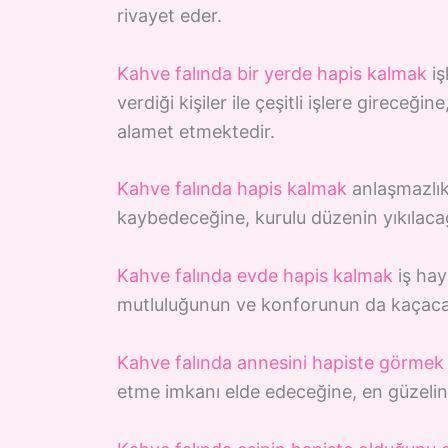
rivayet eder.
Kahve falında bir yerde hapis kalmak
iş
verdiği kişiler ile çeşitli işlere gireceğ
alamet etmektedir.
Kahve falında hapis kalmak
anlaşmazlıkl
kaybedeceğine, kurulu düzenin yıkılaca
Kahve falında evde hapis kalmak
iş hay
mutluluğunun ve konforunun da kaçaca
Kahve falında annesini hapiste görmek
etme imkanı elde edeceğine, en güzelini