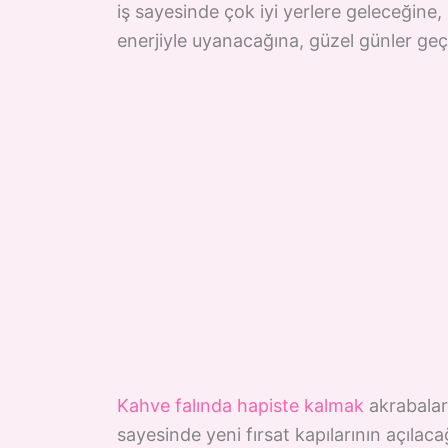
iş sayesinde çok iyi yerlere geleceğine, 
enerjiyle uyanacağına, güzel günler geçi
Kahve falında hapiste kalmak
akrabalard
sayesinde yeni fırsat kapılarının açıla