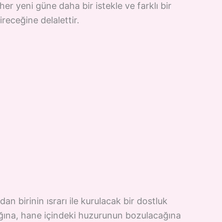
her yeni güne daha bir istekle ve farklı bir
receğine delalettir.
an birinin ısrarı ile kurulacak bir dostluk
cağına, hane içindeki huzurunun bozulacağına