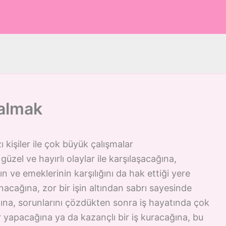
kalmak
 kişiler ile çok büyük çalışmalar
üzel ve hayırlı olaylar ile karşılaşacağına,
n ve emeklerinin karşılığını da hak ettiği yere
acağına, zor bir işin altından sabrı sayesinde
ğına, sorunlarını çözdükten sonra iş hayatında çok
 yapacağına ya da kazançlı bir iş kuracağına, bu