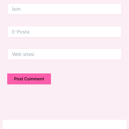
İsim
E-
Posta
Web
sitesi