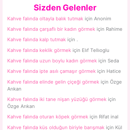
Sizden Gelenler
Kahve falında oltayla balık tutmak
için
Anonim
Kahve falında çarşaflı bir kadın görmek
için
Rahime
Kahve falında kalp tutmak
için
.
Kahve falında keklik görmek
için
Elıf Tellıoglu
Kahve falında uzun boylu kadın görmek
için
Seda
Kahve falında ipte asılı çamaşır görmek
için
Hatice
Kahve falında elinde gelin çiçeği görmek
için
Özge
Arıkan
Kahve falında iki tane nişan yüzüğü görmek
için
Özge Arıkan
Kahve falında oturan köpek görmek
için
Rifat inal
Kahve falında küs olduğun biriyle barışmak
için
Kül