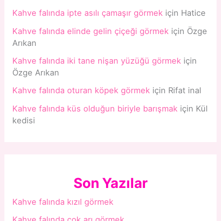
Kahve falında ipte asılı çamaşır görmek
için
Hatice
Kahve falında elinde gelin çiçeği görmek
için
Özge
Arıkan
Kahve falında iki tane nişan yüzüğü görmek
için
Özge Arıkan
Kahve falında oturan köpek görmek
için
Rifat inal
Kahve falında küs olduğun biriyle barışmak
için
Kül
kedisi
Son Yazılar
Kahve falında kızıl görmek
Kahve falında çok arı görmek