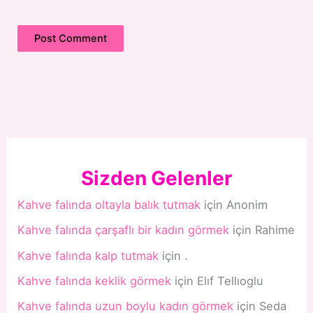
Sizden Gelenler
Kahve falında oltayla balık tutmak
için
Anonim
Kahve falında çarşaflı bir kadın görmek
için
Rahime
Kahve falında kalp tutmak
için
.
Kahve falında keklik görmek
için
Elıf Tellıoglu
Kahve falında uzun boylu kadın görmek
için
Seda