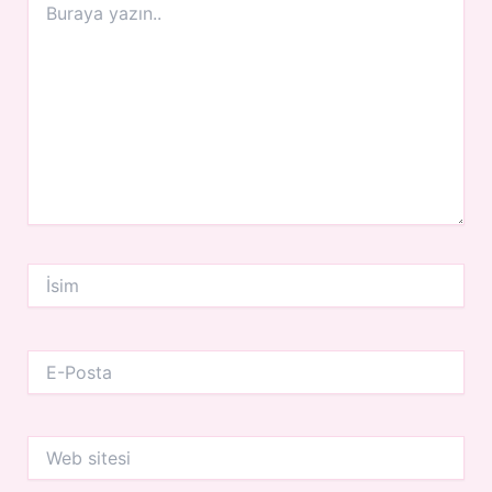
yazın..
İsim
E-
Posta
Web
sitesi