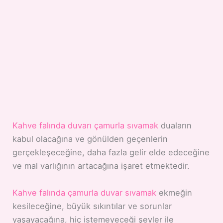
Kahve falında duvarı çamurla sıvamak
duaların
kabul olacağına ve gönülden geçenlerin
gerçekleşeceğine, daha fazla gelir elde edeceğine
ve mal varlığının artacağına işaret etmektedir.
Kahve falında çamurla duvar sıvamak
ekmeğin
kesileceğine, büyük sıkıntılar ve sorunlar
yaşayacağına, hiç istemeyeceği şeyler ile