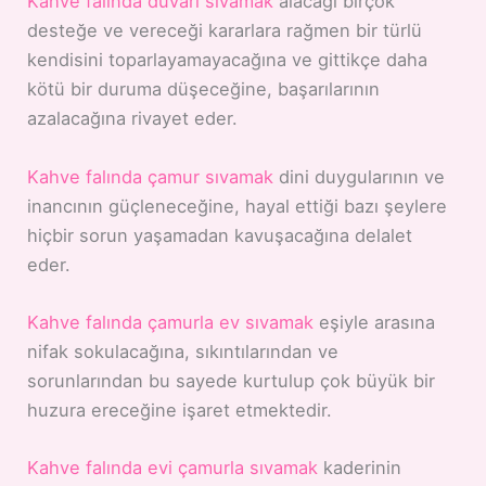
Kahve falında duvarı sıvamak
alacağı birçok
desteğe ve vereceği kararlara rağmen bir türlü
kendisini toparlayamayacağına ve gittikçe daha
kötü bir duruma düşeceğine, başarılarının
azalacağına rivayet eder.
Kahve falında çamur sıvamak
dini duygularının ve
inancının güçleneceğine, hayal ettiği bazı şeylere
hiçbir sorun yaşamadan kavuşacağına delalet
eder.
Kahve falında çamurla ev sıvamak
eşiyle arasına
nifak sokulacağına, sıkıntılarından ve
sorunlarından bu sayede kurtulup çok büyük bir
huzura ereceğine işaret etmektedir.
Kahve falında evi çamurla sıvamak
kaderinin