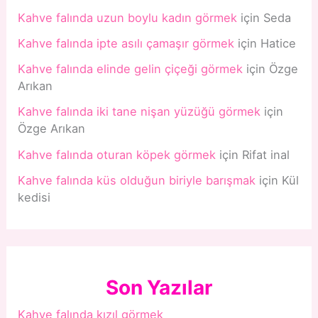
Kahve falında uzun boylu kadın görmek
için
Seda
Kahve falında ipte asılı çamaşır görmek
için
Hatice
Kahve falında elinde gelin çiçeği görmek
için
Özge
Arıkan
Kahve falında iki tane nişan yüzüğü görmek
için
Özge Arıkan
Kahve falında oturan köpek görmek
için
Rifat inal
Kahve falında küs olduğun biriyle barışmak
için
Kül
kedisi
Son Yazılar
Kahve falında kızıl görmek