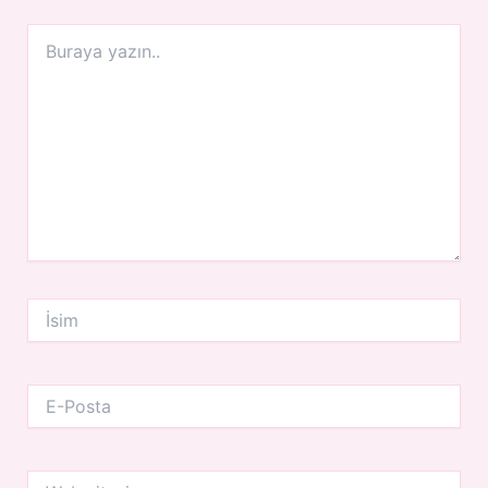
Buraya
yazın..
İsim
E-
Posta
Web