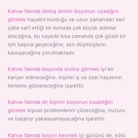
Kahve falında ölmüş birinin boyunun uzadığını
görmek
hayalini kurduğu ve uzun zamandan beri
çaba sarf ettiği bir konuda çok büyük adımlar
atacağına, bu sayede kısa zamanda çok güzel bir
işin başına geçeceğine, ayrı düşmüşlerin
kavuşacağına yorulmaktadır.
Kahve falında boyunda sivilce görmek
iyi bir
kariyer edineceğine, kişinin iş ve özel hayatının
ilerleme göstereceğine işarettir.
Kahve falında bir kişinin boyunun kısaldığını
görmek
kişisel problemlerini çözeceğine, huzuru
ve başarıyı yakalayamayacağına işarettir.
Kahve falında boyun kesmek
iyi gününü de, kötü