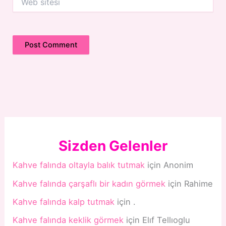
sitesi
Sizden Gelenler
Kahve falında oltayla balık tutmak
için
Anonim
Kahve falında çarşaflı bir kadın görmek
için
Rahime
Kahve falında kalp tutmak
için
.
Kahve falında keklik görmek
için
Elıf Tellıoglu