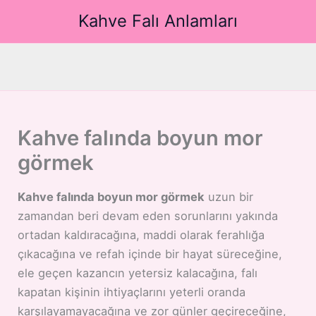
İçeriğe
Kahve Falı Anlamları
atla
Kahve falında boyun mor
görmek
Kahve falında boyun mor görmek
uzun bir
zamandan beri devam eden sorunlarını yakında
ortadan kaldıracağına, maddi olarak ferahlığa
çıkacağına ve refah içinde bir hayat süreceğine,
ele geçen kazancın yetersiz kalacağına, falı
kapatan kişinin ihtiyaçlarını yeterli oranda
karşılayamayacağına ve zor günler geçireceğine,