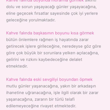
Kahve falında boyunda morarma görmek
sıkıntı
dolu ve sorun yaşayacağı günler yaşayacağına,
eline geçecek fırsatlar sayesinde çok iyi yerlere
geleceğine yorulmaktadır.
Kahve falında başkasının boyunu kısa görmek
bütün önlemlere rağmen iş hayatında zarar
getirecek işlere girileceğine, neredeyse göz göre
göre çok büyük bir sorunlara yelken açılacağına,
gelirini ve rızkını kaybedeceğine delalet
etmektedir.
Kahve falında eski sevgiliyi boyundan öpmek
mutlu günler yaşanacağına, yakın bir arkadaşın
ihanetine uğranacağına, işle ilgili olarak bir zarar
yaşanacağına, zararın bir türlü telafi
edilemeyeceğine rivayet etmektedir.