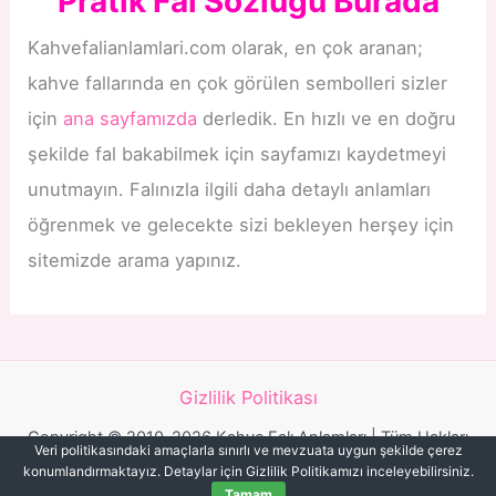
Pratik Fal Sözlüğü Burada
Kahvefalianlamlari.com olarak, en çok aranan;
kahve fallarında en çok görülen sembolleri sizler
için
ana sayfamızda
derledik. En hızlı ve en doğru
şekilde fal bakabilmek için sayfamızı kaydetmeyi
unutmayın. Falınızla ilgili daha detaylı anlamları
öğrenmek ve gelecekte sizi bekleyen herşey için
sitemizde arama yapınız.
Gizlilik Politikası
Copyright © 2010-2026 Kahve Falı Anlamları | Tüm Hakları
Veri politikasındaki amaçlarla sınırlı ve mevzuata uygun şekilde çerez
Saklıdır.
konumlandırmaktayız. Detaylar için Gizlilik Politikamızı inceleyebilirsiniz.
Tamam