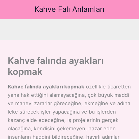
İçeriğe
Kahve Falı Anlamları
atla
Kahve falında ayakları
kopmak
Kahve falında ayakları kopmak
özellikle ticaretten
yana hak ettiğini alamayacağına, çok büyük maddi
ve manevi zararlar göreceğine, ekmeğine ve adına
leke sürecek işler yapacağına ve bu işlerden
kazanç elde edeceğine, iş projelerinin gerçek
olacağına, kendisini çekemeyen, nazar eden
insanların haddini bildireceğine, hayırlı adımlar