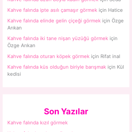
Kahve falında ipte asılı çamaşır görmek
için
Hatice
Kahve falında elinde gelin çiçeği görmek
için
Özge
Arıkan
Kahve falında iki tane nişan yüzüğü görmek
için
Özge Arıkan
Kahve falında oturan köpek görmek
için
Rifat inal
Kahve falında küs olduğun biriyle barışmak
için
Kül
kedisi
Son Yazılar
Kahve falında kızıl görmek