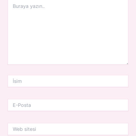
Buraya
yazın..
İsim
E-
Posta
Web
sitesi