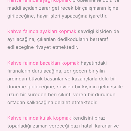
Kahve falında ayağı kopmak
problemlerle dolu ve
maddi açıdan zarar getirecek bir çalışmanın içine
girileceğine, hayır işleri yapacağına işarettir.
Kahve falında ayakları kopmak
sevdiği kişiden de
ayrılacağına, çıkarılan dedikoduların bertaraf
edileceğine rivayet etmektedir.
Kahve falında bacakları kopmak
hayatındaki
fırtınaların durulacağına, zor geçen bir yılın
ardından büyük başarılar ve kazançlarla dolu bir
döneme girileceğine, sevilen bir kişinin gelmesi ile
uzun bir süreden beri sıkıntı veren bir durumun
ortadan kalkacağına delalet etmektedir.
Kahve falında kulak kopmak
kendisini biraz
toparladığı zaman vereceği bazı hatalı kararlar ve