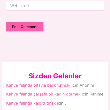
Web
sitesi
Sizden Gelenler
Kahve falında oltayla balık tutmak
için
Anonim
Kahve falında çarşaflı bir kadın görmek
için
Rahime
Kahve falında kalp tutmak
için
.