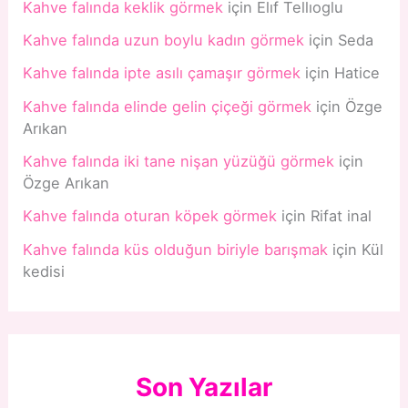
Kahve falında keklik görmek
için
Elıf Tellıoglu
Kahve falında uzun boylu kadın görmek
için
Seda
Kahve falında ipte asılı çamaşır görmek
için
Hatice
Kahve falında elinde gelin çiçeği görmek
için
Özge
Arıkan
Kahve falında iki tane nişan yüzüğü görmek
için
Özge Arıkan
Kahve falında oturan köpek görmek
için
Rifat inal
Kahve falında küs olduğun biriyle barışmak
için
Kül
kedisi
Son Yazılar