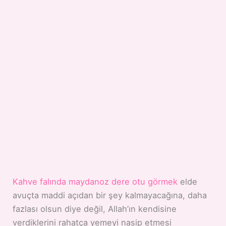
Kahve falında maydanoz dere otu görmek
elde
avuçta maddi açıdan bir şey kalmayacağına, daha
fazlası olsun diye değil, Allah’ın kendisine
verdiklerini rahatça yemeyi nasip etmesi