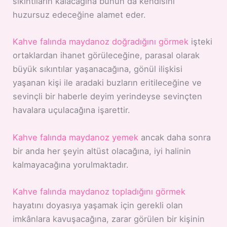
sıkıntıların kalacağına bunun da kendisini
huzursuz edeceğine alamet eder.
Kahve falında maydanoz doğradığını görmek
işteki
ortaklardan ihanet görüleceğine, parasal olarak
büyük sıkıntılar yaşanacağına, gönül ilişkisi
yaşanan kişi ile aradaki buzların eritileceğine ve
sevinçli bir haberle deyim yerindeyse sevinçten
havalara uçulacağına işarettir.
Kahve falında maydanoz yemek
ancak daha sonra
bir anda her şeyin altüst olacağına, iyi halinin
kalmayacağına yorulmaktadır.
Kahve falında maydanoz topladığını görmek
hayatını doyasıya yaşamak için gerekli olan
imkânlara kavuşacağına, zarar görülen bir kişinin