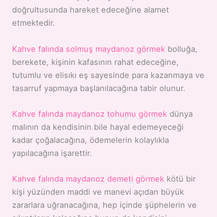
doğrultusunda hareket edeceğine alamet
etmektedir.
Kahve falında solmuş maydanoz görmek
bolluğa,
berekete, kişinin kafasının rahat edeceğine,
tutumlu ve elisıkı eş sayesinde para kazanmaya ve
tasarruf yapmaya başlanılacağına tabir olunur.
Kahve falında maydanoz tohumu görmek
dünya
malının da kendisinin bile hayal edemeyeceği
kadar çoğalacağına, ödemelerin kolaylıkla
yapılacağına işarettir.
Kahve falında maydanoz demeti görmek
kötü bir
kişi yüzünden maddi ve manevi açıdan büyük
zararlara uğranacağına, hep içinde şüphelerin ve