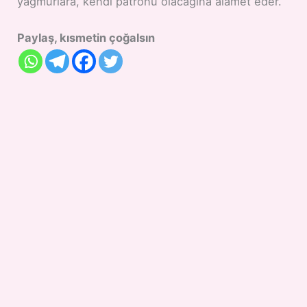
yağmurlara, kendi patronu olacağına alamet eder.
Paylaş, kısmetin çoğalsın