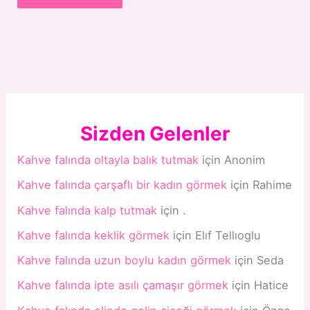
Sizden Gelenler
Kahve falında oltayla balık tutmak
için
Anonim
Kahve falında çarşaflı bir kadın görmek
için
Rahime
Kahve falında kalp tutmak
için
.
Kahve falında keklik görmek
için
Elıf Tellıoglu
Kahve falında uzun boylu kadın görmek
için
Seda
Kahve falında ipte asılı çamaşır görmek
için
Hatice