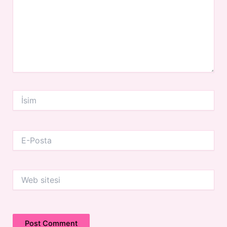
İsim
E-
Posta
Web
sitesi