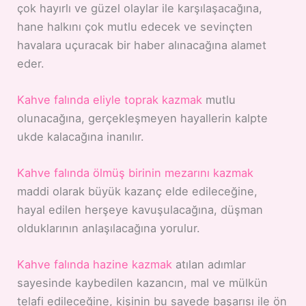
çok hayırlı ve güzel olaylar ile karşılaşacağına,
hane halkını çok mutlu edecek ve sevinçten
havalara uçuracak bir haber alınacağına alamet
eder.
Kahve falında eliyle toprak kazmak
mutlu
olunacağına, gerçekleşmeyen hayallerin kalpte
ukde kalacağına inanılır.
Kahve falında ölmüş birinin mezarını kazmak
maddi olarak büyük kazanç elde edileceğine,
hayal edilen herşeye kavuşulacağına, düşman
olduklarının anlaşılacağına yorulur.
Kahve falında hazine kazmak
atılan adımlar
sayesinde kaybedilen kazancın, mal ve mülkün
telafi edileceğine, kişinin bu sayede başarısı ile ön