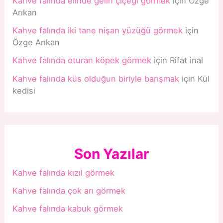
Kahve falında elinde gelin çiçeği görmek
için
Özge
Arıkan
Kahve falında iki tane nişan yüzüğü görmek
için
Özge Arıkan
Kahve falında oturan köpek görmek
için
Rifat inal
Kahve falında küs olduğun biriyle barışmak
için
Kül
kedisi
Son Yazılar
Kahve falında kızıl görmek
Kahve falında çok arı görmek
Kahve falında kabuk görmek