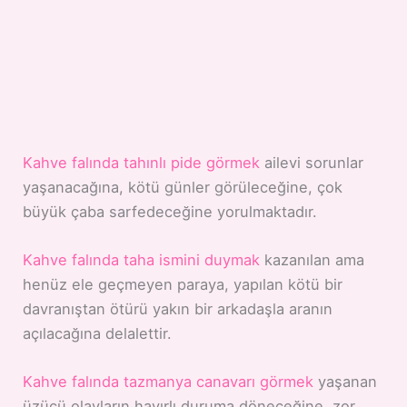
Kahve falında tahınlı pide görmek
ailevi sorunlar
yaşanacağına, kötü günler görüleceğine, çok
büyük çaba sarfedeceğine yorulmaktadır.
Kahve falında taha ismini duymak
kazanılan ama
henüz ele geçmeyen paraya, yapılan kötü bir
davranıştan ötürü yakın bir arkadaşla aranın
açılacağına delalettir.
Kahve falında tazmanya canavarı görmek
yaşanan
üzücü olayların hayırlı duruma döneceğine, zor