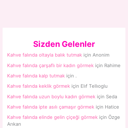
Sizden Gelenler
Kahve falında oltayla balık tutmak
için
Anonim
Kahve falında çarşaflı bir kadın görmek
için
Rahime
Kahve falında kalp tutmak
için
.
Kahve falında keklik görmek
için
Elıf Tellıoglu
Kahve falında uzun boylu kadın görmek
için
Seda
Kahve falında ipte asılı çamaşır görmek
için
Hatice
Kahve falında elinde gelin çiçeği görmek
için
Özge
Arıkan