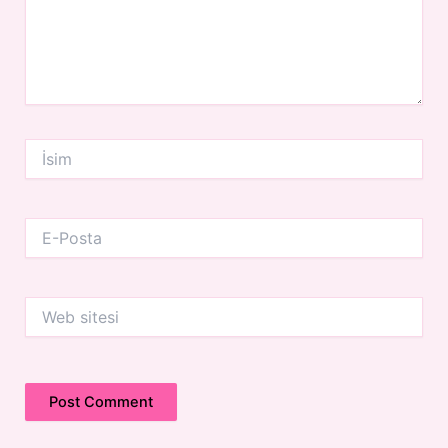
İsim
E-
Posta
Web
sitesi