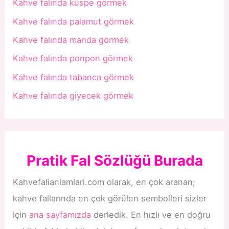
Kahve falında küspe görmek
Kahve falında palamut görmek
Kahve falında manda görmek
Kahve falında ponpon görmek
Kahve falında tabanca görmek
Kahve falında giyecek görmek
Pratik Fal Sözlüğü Burada
Kahvefalianlamlari.com olarak, en çok aranan;
kahve fallarında en çok görülen sembolleri sizler
için
ana sayfamızda
derledik. En hızlı ve en doğru