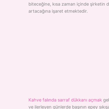
biteceğine, kısa zaman içinde şirketin
artacağına işaret etmektedir.
Kahve falında sarraf dükkanı açmak
gel
ve ilerleyen günlerde başının epey sıkı