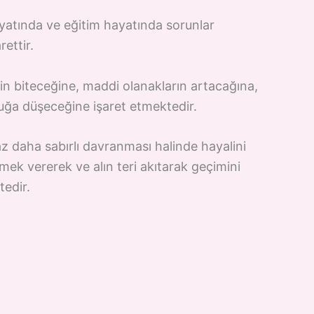
yatında ve eğitim hayatında sorunlar
ettir.
in biteceğine, maddi olanakların artacağına,
uğa düşeceğine işaret etmektedir.
z daha sabırlı davranması halinde hayalini
k vererek ve alın teri akıtarak geçimini
edir.