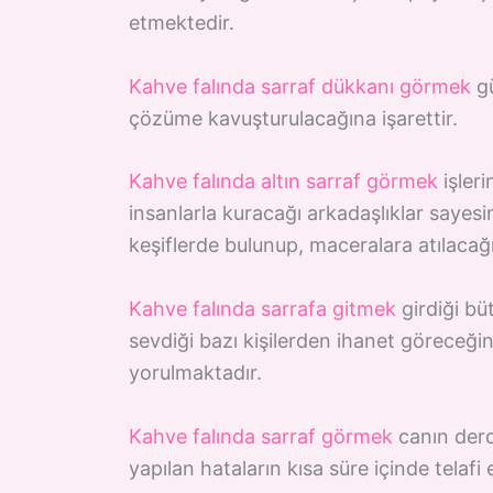
etmektedir.
Kahve falında sarraf dükkanı görmek
gü
çözüme kavuşturulacağına işarettir.
Kahve falında altın sarraf görmek
işleri
insanlarla kuracağı arkadaşlıklar sayesi
keşiflerde bulunup, maceralara atılacağ
Kahve falında sarrafa gitmek
girdiği bü
sevdiği bazı kişilerden ihanet göreceğin
yorulmaktadır.
Kahve falında sarraf görmek
canın derd
yapılan hataların kısa süre içinde telafi 