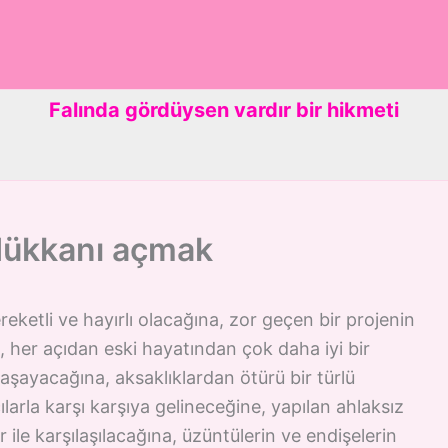
Falında gördüysen vardır bir hikmeti
 dükkanı açmak
eketli ve hayırlı olacağına, zor geçen bir projenin
 her açıdan eski hayatından çok daha iyi bir
aşayacağına, aksaklıklardan ötürü bir türlü
larla karşı karşıya gelineceğine, yapılan ahlaksız
 ile karşılaşılacağına, üzüntülerin ve endişelerin