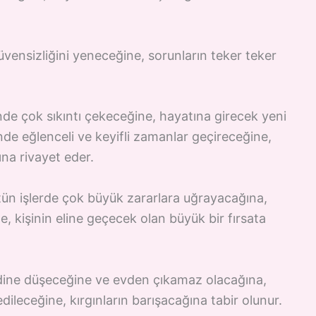
vensizliğini yeneceğine, sorunların teker teker
nde çok sıkıntı çekeceğine, hayatına girecek yeni
nde eğlenceli ve keyifli zamanlar geçireceğine,
ına rivayet eder.
tün işlerde çok büyük zararlara uğrayacağına,
e, kişinin eline geçecek olan büyük bir fırsata
ine düşeceğine ve evden çıkamaz olacağına,
edileceğine, kırgınların barışacağına tabir olunur.