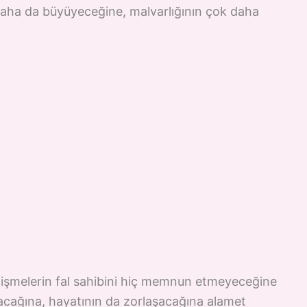
 daha da büyüyeceğine, malvarlığının çok daha
işmelerin fal sahibini hiç memnun etmeyeceğine
şacağına, hayatının da zorlaşacağına alamet