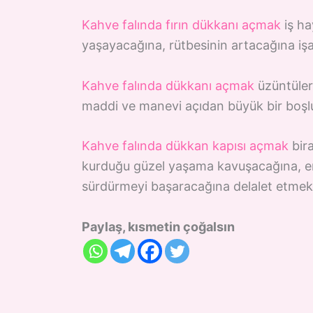
Kahve falında fırın dükkanı açmak
iş ha
yaşayacağına, rütbesinin artacağına işar
Kahve falında dükkanı açmak
üzüntüler
maddi ve manevi açıdan büyük bir boşl
Kahve falında dükkan kapısı açmak
bira
kurduğu güzel yaşama kavuşacağına, eme
sürdürmeyi başaracağına delalet etmekt
Paylaş, kısmetin çoğalsın