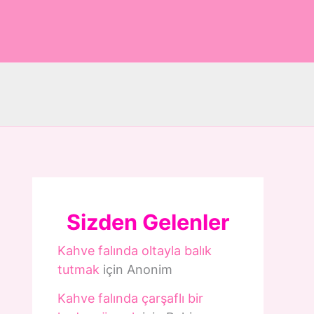
Sizden Gelenler
Kahve falında oltayla balık
tutmak
için
Anonim
Kahve falında çarşaflı bir