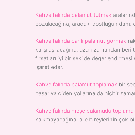
Kahve falında palamut tutmak
aralarınd
bozulacağına, aradaki dostluğun daha 
Kahve falında canlı palamut görmek
rak
karşılaşılacağına, uzun zamandan beri t
fırsatları iyi bir şekilde değerlendirme
işaret eder.
Kahve falında palamut toplamak
bir seb
başarıya giden yollarına da hiçbir zam
Kahve falında meşe palamudu toplama
kalkmayacağına, aile bireylerinin çok b