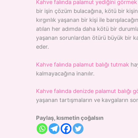
Kahve falında palamut yediğini görmek
bir işin çözüm bulacağına, kötü bir kişi
kırgınlık yaşanan bir kişi ile barışılaca
atılan her adımda daha kötü bir durumla 
yaşanan sorunlardan ötürü büyük bir k
eder.
Kahve falında palamut balığı tutmak
hay
kalmayacağına inanılır.
Kahve falında denizde palamut balığı 
yaşanan tartışmaların ve kavgaların son
Paylaş, kısmetin çoğalsın