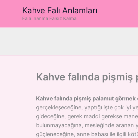
İçeriğe
Kahve Falı Anlamları
atla
Fala İnanma Falsız Kalma
Kahve falında pişmiş
Kahve falında pişmiş palamut görmek
gerçekleşeceğine, yaptığı işte çok iyi y
gideceğine, gerek maddi gerekse manevi
bulunmayacağına, mesleğinde aranan ye
güçleneceğine, anne babası ile ilgili 