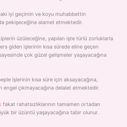
aki iyi geçimin ve koyu muhabbettin
da pekişeceğine alamet etmektedir.
iplerin üzüleceğine, yapılan işte türlü zorluklarla
ers giden işlerinin kısa sürede eline geçen
si sayesinde çok güzel gelişmeler yaşayacağına
eple işlerinin kısa süre için aksayacağına,
an engel çıkmayacağına delalet etmektedir.
k
fakat rahatsızlıklarının tamamen ortadan
üyük bir üzüntü yaşayacağına tabir olunur.