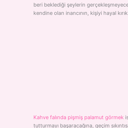
beri beklediği şeylerin gerçekleşmeyec
kendine olan inancının, kişiyi hayal kır
Kahve falında pişmiş palamut görmek
i
tutturmayı başaracağına, geçim sıkıntıs