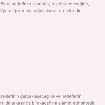
eğine, hedefine ulaşmak için sebat edeceğine,
ıklığına uğratmayacağına işaret etmektedir.
steklerinin gerçekleşeceğine ve hedeflerini
ını da arkasında bırakacağına alamet etmektedir.