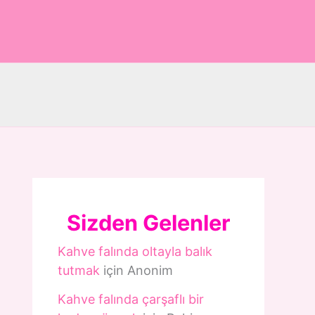
Sizden Gelenler
Kahve falında oltayla balık
tutmak
için
Anonim
Kahve falında çarşaflı bir