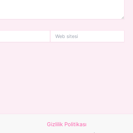
Web
sitesi
Gizlilik Politikası