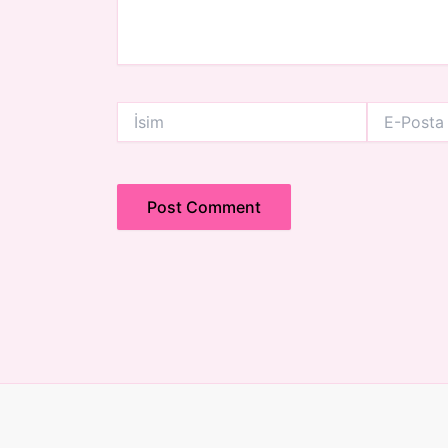
İsim
E-
Posta