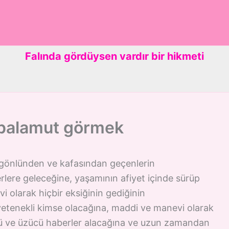
Falında gördüysen vardır bir hikmeti
 palamut görmek
gönlünden ve kafasından geçenlerin
erlere geleceğine, yaşamının afiyet içinde sürüp
 olarak hiçbir eksiğinin gediğinin
tenekli kimse olacağına, maddi ve manevi olarak
kötü ve üzücü haberler alacağına ve uzun zamandan