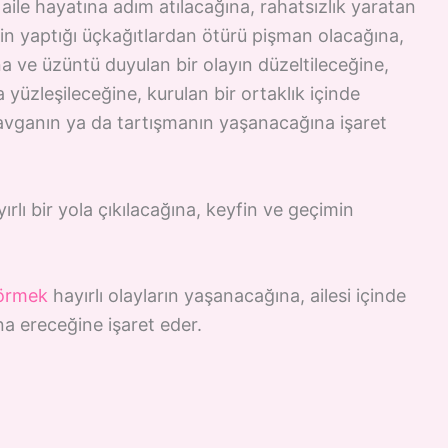
aile hayatına adım atılacağına, rahatsızlık yaratan
nin yaptığı üçkağıtlardan ötürü pişman olacağına,
ğına ve üzüntü duyulan bir olayın düzeltileceğine,
yüzleşileceğine, kurulan bir ortaklık içinde
avganın ya da tartışmanın yaşanacağına işaret
ırlı bir yola çıkılacağına, keyfin ve geçimin
görmek
hayırlı olayların yaşanacağına, ailesi içinde
a ereceğine işaret eder.