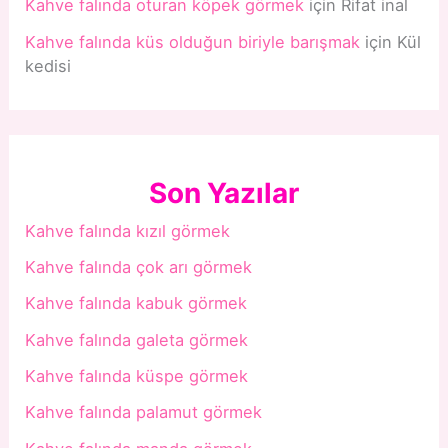
Kahve falında oturan köpek görmek
için
Rifat inal
Kahve falında küs olduğun biriyle barışmak
için
Kül
kedisi
Son Yazılar
Kahve falında kızıl görmek
Kahve falında çok arı görmek
Kahve falında kabuk görmek
Kahve falında galeta görmek
Kahve falında küspe görmek
Kahve falında palamut görmek