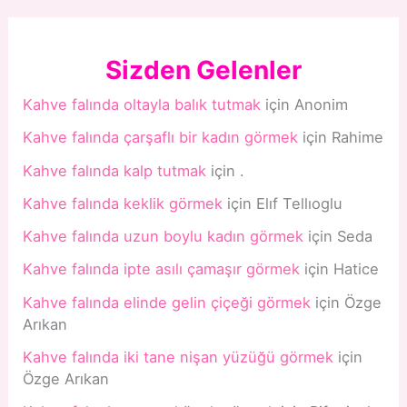
Sizden Gelenler
Kahve falında oltayla balık tutmak
için
Anonim
Kahve falında çarşaflı bir kadın görmek
için
Rahime
Kahve falında kalp tutmak
için
.
Kahve falında keklik görmek
için
Elıf Tellıoglu
Kahve falında uzun boylu kadın görmek
için
Seda
Kahve falında ipte asılı çamaşır görmek
için
Hatice
Kahve falında elinde gelin çiçeği görmek
için
Özge
Arıkan
Kahve falında iki tane nişan yüzüğü görmek
için
Özge Arıkan