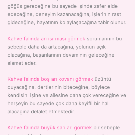
göğüs gereceğine bu sayede işinde zafer elde
edeceğine, deneyim kazanacağına, işlerinin rast
gideceğine, hayatının kolaylaşacağına tabir olunur.
Kahve falında arı ısırması görmek
sorunlarının bu
sebeple daha da artacağına, yolunun açık
olacağına, başarılarının devamının geleceğine
alamet eder.
Kahve falında boş arı kovanı görmek
üzüntü
duyacağına, dertlerinin biteceğine, böylece
kendisini işine ve ailesine daha çok vereceğine ve
herşeyin bu sayede çok daha keyifli bir hal
alacağına delalet etmektedir.
Kahve falında büyük sarı arı görmek
bir sebeple