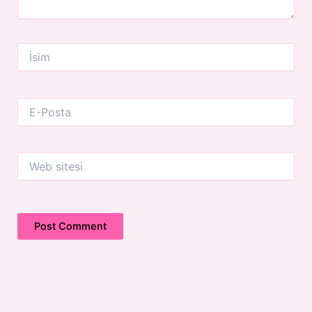
İsim
E-
Posta
Web
sitesi