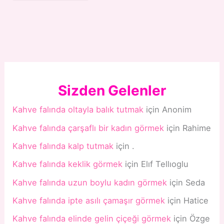
Sizden Gelenler
Kahve falında oltayla balık tutmak
için
Anonim
Kahve falında çarşaflı bir kadın görmek
için
Rahime
Kahve falında kalp tutmak
için
.
Kahve falında keklik görmek
için
Elıf Tellıoglu
Kahve falında uzun boylu kadın görmek
için
Seda
Kahve falında ipte asılı çamaşır görmek
için
Hatice
Kahve falında elinde gelin çiçeği görmek
için
Özge