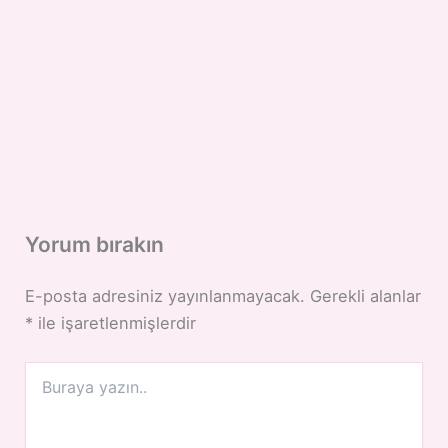
Yorum bırakın
E-posta adresiniz yayınlanmayacak.
Gerekli alanlar
*
ile işaretlenmişlerdir
Buraya
yazın..