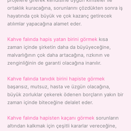
projelere girerek kendisine uygun kimseler ile
ortaklık kuracağına, sorunlarını çözdükten sonra iş
hayatında çok büyük ve çok kazanç getirecek
atılımlar yapacağına alamet eder.
Kahve falında hapis yatan birini görmek
kısa
zaman içinde şirketin daha da büyüyeceğine,
malvarlığının çok daha artacağına, rızkının ve
zenginliğinin de garanti olacağına inanılır.
Kahve falında tanıdık birini hapiste görmek
başarısız, mutsuz, hasta ve üzgün olacağına,
büyük zorluklar çekerek ödenen borçların yakın bir
zaman içinde biteceğine delalet eder.
Kahve falında hapisten kaçanı görmek
sorunların
altından kalkmak için çeşitli kararlar vereceğine,