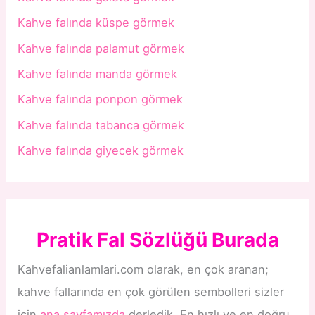
Kahve falında küspe görmek
Kahve falında palamut görmek
Kahve falında manda görmek
Kahve falında ponpon görmek
Kahve falında tabanca görmek
Kahve falında giyecek görmek
Pratik Fal Sözlüğü Burada
Kahvefalianlamlari.com olarak, en çok aranan;
kahve fallarında en çok görülen sembolleri sizler
için
ana sayfamızda
derledik. En hızlı ve en doğru