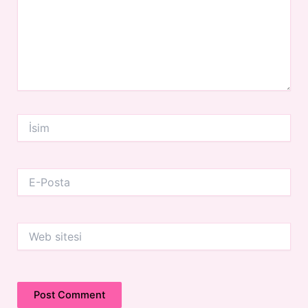
İsim
E-
Posta
Web
sitesi