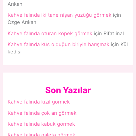
Arıkan
Kahve falında iki tane nişan yüzüğü görmek
için
Özge Arıkan
Kahve falında oturan köpek görmek
için
Rifat inal
Kahve falında küs olduğun biriyle barışmak
için
Kül
kedisi
Son Yazılar
Kahve falında kızıl görmek
Kahve falında çok arı görmek
Kahve falında kabuk görmek
Kahve falında galeta görmek