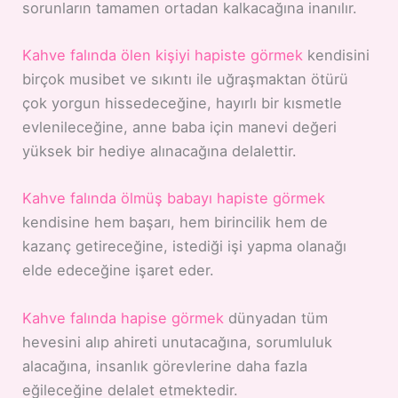
sorunların tamamen ortadan kalkacağına inanılır.
Kahve falında ölen kişiyi hapiste görmek
kendisini
birçok musibet ve sıkıntı ile uğraşmaktan ötürü
çok yorgun hissedeceğine, hayırlı bir kısmetle
evlenileceğine, anne baba için manevi değeri
yüksek bir hediye alınacağına delalettir.
Kahve falında ölmüş babayı hapiste görmek
kendisine hem başarı, hem birincilik hem de
kazanç getireceğine, istediği işi yapma olanağı
elde edeceğine işaret eder.
Kahve falında hapise görmek
dünyadan tüm
hevesini alıp ahireti unutacağına, sorumluluk
alacağına, insanlık görevlerine daha fazla
eğileceğine delalet etmektedir.