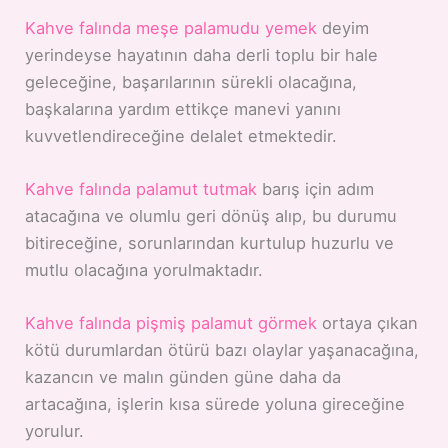
Kahve falında meşe palamudu yemek
deyim
yerindeyse hayatının daha derli toplu bir hale
geleceğine, başarılarının sürekli olacağına,
başkalarına yardım ettikçe manevi yanını
kuvvetlendireceğine delalet etmektedir.
Kahve falında palamut tutmak
barış için adım
atacağına ve olumlu geri dönüş alıp, bu durumu
bitireceğine, sorunlarından kurtulup huzurlu ve
mutlu olacağına yorulmaktadır.
Kahve falında pişmiş palamut görmek
ortaya çıkan
kötü durumlardan ötürü bazı olaylar yaşanacağına,
kazancın ve malın günden güne daha da
artacağına, işlerin kısa sürede yoluna gireceğine
yorulur.