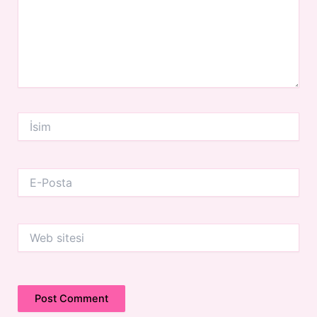
İsim
E-
Posta
Web
sitesi