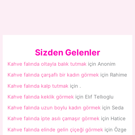
Sizden Gelenler
Kahve falında oltayla balık tutmak
için
Anonim
Kahve falında çarşaflı bir kadın görmek
için
Rahime
Kahve falında kalp tutmak
için
.
Kahve falında keklik görmek
için
Elıf Tellıoglu
Kahve falında uzun boylu kadın görmek
için
Seda
Kahve falında ipte asılı çamaşır görmek
için
Hatice
Kahve falında elinde gelin çiçeği görmek
için
Özge