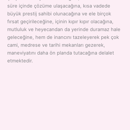
süre içinde çözüme ulaşacağına, kısa vadede
büyük prestij sahibi olunacağına ve ele birçok
fırsat geçirileceğine, içinin kıpır kıpır olacağına,
mutluluk ve heyecandan da yerinde duramaz hale
geleceğine, hem de inancını tazeleyerek pek çok
cami, medrese ve tarihi mekanları gezerek,
maneviyatını daha ön planda tutacağına delalet
etmektedir.