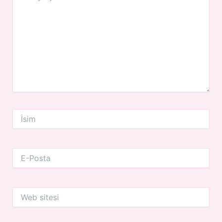
İsim
E-
Posta
Web
sitesi