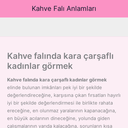
İçeriğe
Kahve Falı Anlamları
atla
Kahve falında kara çarşaflı
kadınlar görmek
Kahve falında kara çarşaflı kadınlar görmek
elinde bulunan imkânları pek iyi bir şekilde
değerlendireceğine, karşısına çıkan fırsatları hayırlı
iyi bir şekilde değerlendirmesi ile birlikte rahata
ereceğine, en olunmaz yaralarının kapanacağına,
en büyük acılarının dineceğine, yolunda giden
çalışmalarının yarıda kalacağına, sorunların kısa