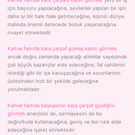
Kahve falında kara çarşaflı kadın görmek
yeni bir iş
için başvuru yapılacağına, sevilerek yapılan bir işin
daha iyi bir hale hale getirileceğine, kişinin dünya
malında önemli derecede bolluk yaşanacağına
rivayet etmektedir.
Kahve falında kara çarşaf giymiş kadın görmek
ancak doğru zamanda yapacağı atılımlar sayesinde
çok büyük kazançlar elde edeceğine, fal sahibinin
istediği gibi bir işe kavuşacağına ve sorunlarının
üstesinden hızlı bir şekilde geleceğine
yorulmaktadır.
Kahve falında başkasının kara çarşaf giydiğini
görmek
enerjisini de, sermayesini de bu
doğrultuda kullanacağına, geniş ve bol rızık elde
edeceğine işaret etmektedir.