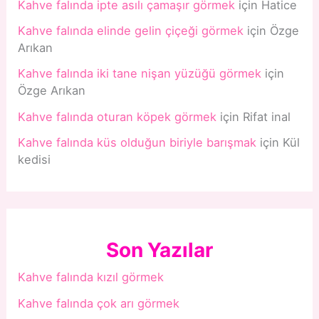
Kahve falında ipte asılı çamaşır görmek
için
Hatice
Kahve falında elinde gelin çiçeği görmek
için
Özge
Arıkan
Kahve falında iki tane nişan yüzüğü görmek
için
Özge Arıkan
Kahve falında oturan köpek görmek
için
Rifat inal
Kahve falında küs olduğun biriyle barışmak
için
Kül
kedisi
Son Yazılar
Kahve falında kızıl görmek
Kahve falında çok arı görmek