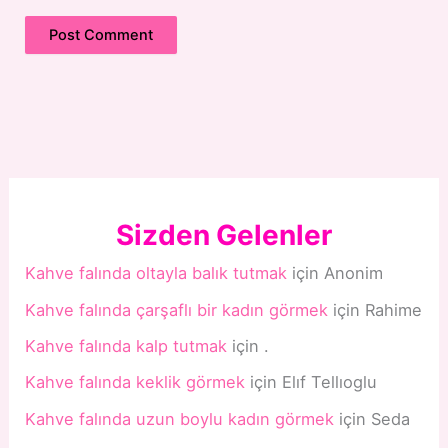
Sizden Gelenler
Kahve falında oltayla balık tutmak
için
Anonim
Kahve falında çarşaflı bir kadın görmek
için
Rahime
Kahve falında kalp tutmak
için
.
Kahve falında keklik görmek
için
Elıf Tellıoglu
Kahve falında uzun boylu kadın görmek
için
Seda