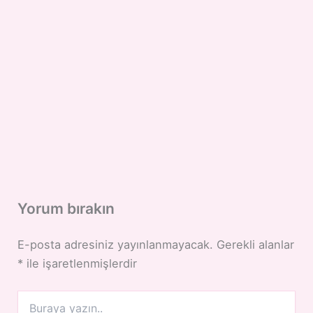
Yorum bırakın
E-posta adresiniz yayınlanmayacak.
Gerekli alanlar
*
ile işaretlenmişlerdir
Buraya
yazın..