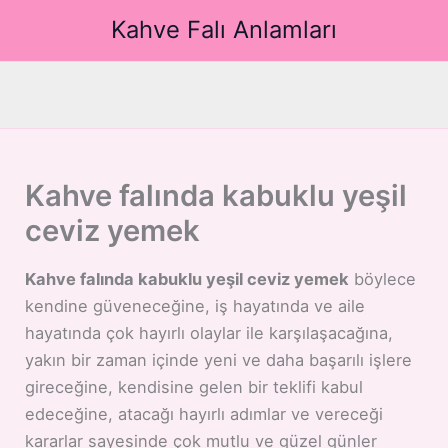
İçeriğe
Kahve Falı Anlamları
atla
Kahve falında kabuklu yeşil
ceviz yemek
Kahve falında kabuklu yeşil ceviz yemek
böylece
kendine güveneceğine, iş hayatında ve aile
hayatında çok hayırlı olaylar ile karşılaşacağına,
yakın bir zaman içinde yeni ve daha başarılı işlere
gireceğine, kendisine gelen bir teklifi kabul
edeceğine, atacağı hayırlı adımlar ve vereceği
kararlar sayesinde çok mutlu ve güzel günler