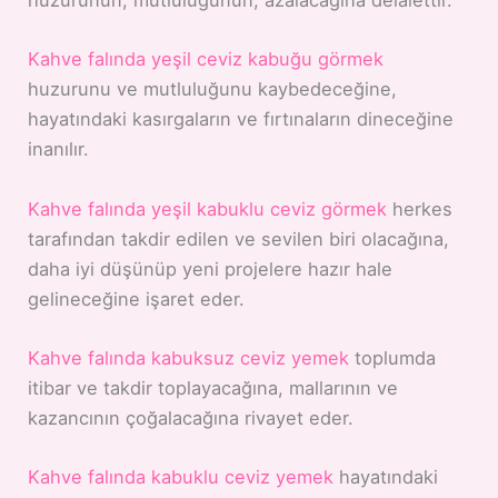
huzurunun, mutluluğunun, azalacağına delalettir.
Kahve falında yeşil ceviz kabuğu görmek
huzurunu ve mutluluğunu kaybedeceğine,
hayatındaki kasırgaların ve fırtınaların dineceğine
inanılır.
Kahve falında yeşil kabuklu ceviz görmek
herkes
tarafından takdir edilen ve sevilen biri olacağına,
daha iyi düşünüp yeni projelere hazır hale
gelineceğine işaret eder.
Kahve falında kabuksuz ceviz yemek
toplumda
itibar ve takdir toplayacağına, mallarının ve
kazancının çoğalacağına rivayet eder.
Kahve falında kabuklu ceviz yemek
hayatındaki