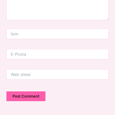
İsim
E-
Posta
Web
sitesi