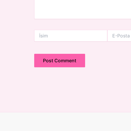
İsim
E-
Posta