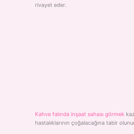
rivayet eder.
Kahve falında inşaat sahası görmek
kaz
hastalıklarının çoğalacağına tabir olunur