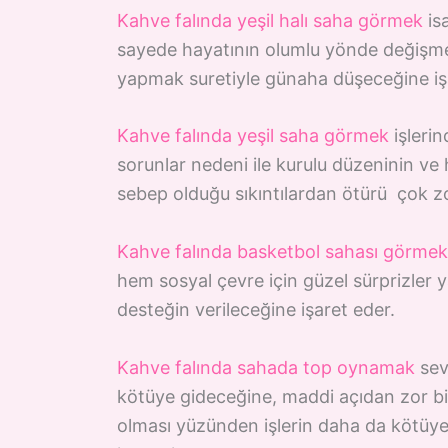
Kahve falında yeşil halı saha görmek
isa
sayede hayatının olumlu yönde değişme
yapmak suretiyle günaha düşeceğine iş
Kahve falında yeşil saha görmek
işleri
sorunlar nedeni ile kurulu düzeninin ve 
sebep olduğu sıkıntılardan ötürü çok z
Kahve falında basketbol sahası görmek
hem sosyal çevre için güzel sürprizler y
desteğin verileceğine işaret eder.
Kahve falında sahada top oynamak
sevi
kötüye gideceğine, maddi açıdan zor bir
olması yüzünden işlerin daha da kötüye