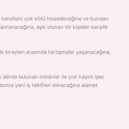
kendisini çok kötü hissedeceğine ve bundan
vranacağına, aşık olunan bir kişiden karşılık
le bireyleri arasında tartışmalar yaşanacağına,
k
elinde bulunan imkânlar ile çok hayırlı işler
onra yeni iş teklifleri alınacağına alamet