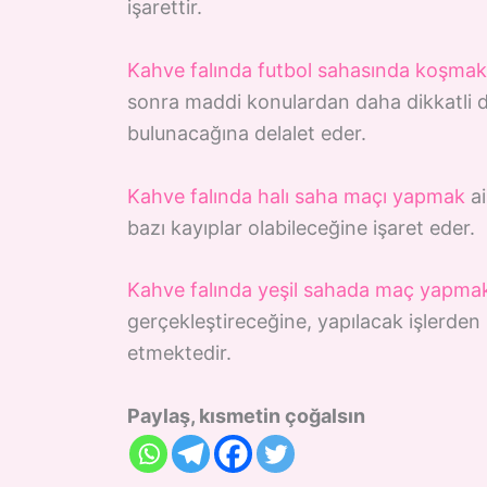
işarettir.
Kahve falında futbol sahasında koşmak
sonra maddi konulardan daha dikkatli da
bulunacağına delalet eder.
Kahve falında halı saha maçı yapmak
ai
bazı kayıplar olabileceğine işaret eder.
Kahve falında yeşil sahada maç yapma
gerçekleştireceğine, yapılacak işlerden s
etmektedir.
Paylaş, kısmetin çoğalsın