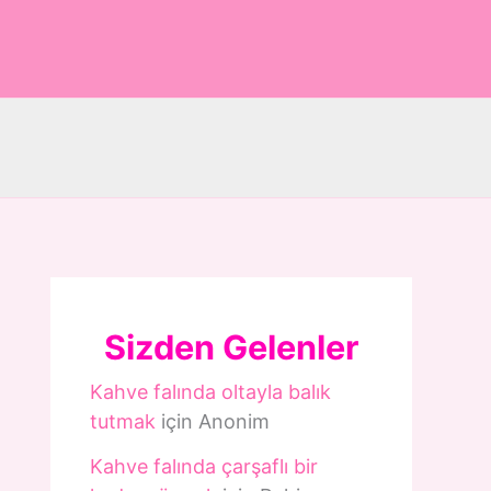
Sizden Gelenler
Kahve falında oltayla balık
tutmak
için
Anonim
Kahve falında çarşaflı bir