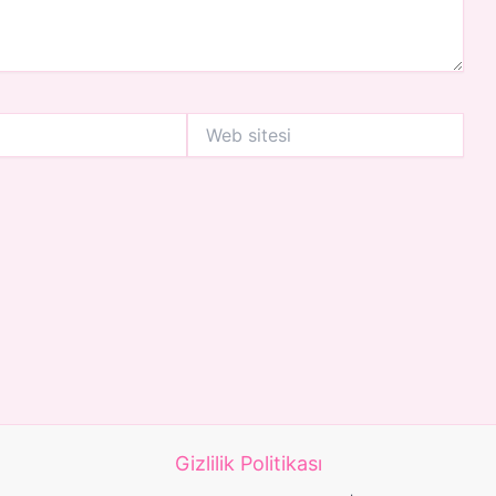
Web
sitesi
Gizlilik Politikası