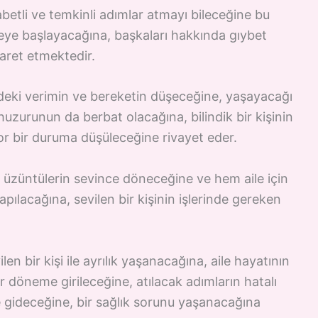
betli ve temkinli adımlar atmayı bileceğine bu
ye başlayacağına, başkaları hakkında gıybet
aret etmektedir.
ndeki verimin ve bereketin düşeceğine, yaşayacağı
huzurunun da berbat olacağına, bilindik bir kişinin
or bir duruma düşüleceğine rivayet eder.
üzüntülerin sevince döneceğine ve hem aile için
apılacağına, sevilen bir kişinin işlerinde gereken
len bir kişi ile ayrılık yaşanacağına, aile hayatının
 döneme girileceğine, atılacak adımların hatalı
 gideceğine, bir sağlık sorunu yaşanacağına