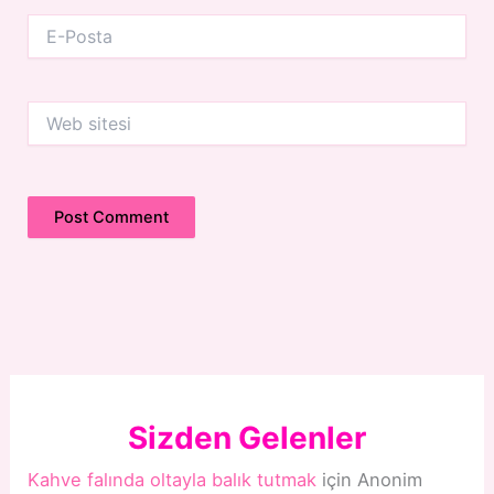
E-
Posta
Web
sitesi
Sizden Gelenler
Kahve falında oltayla balık tutmak
için
Anonim