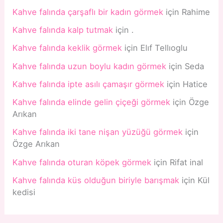
Kahve falında çarşaflı bir kadın görmek
için
Rahime
Kahve falında kalp tutmak
için
.
Kahve falında keklik görmek
için
Elıf Tellıoglu
Kahve falında uzun boylu kadın görmek
için
Seda
Kahve falında ipte asılı çamaşır görmek
için
Hatice
Kahve falında elinde gelin çiçeği görmek
için
Özge
Arıkan
Kahve falında iki tane nişan yüzüğü görmek
için
Özge Arıkan
Kahve falında oturan köpek görmek
için
Rifat inal
Kahve falında küs olduğun biriyle barışmak
için
Kül
kedisi