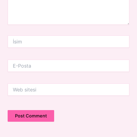
İsim
E-
Posta
Web
sitesi