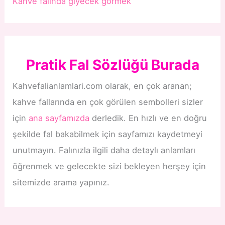
Kahve falında giyecek görmek
Pratik Fal Sözlüğü Burada
Kahvefalianlamlari.com olarak, en çok aranan;
kahve fallarında en çok görülen sembolleri sizler
için
ana sayfamızda
derledik. En hızlı ve en doğru
şekilde fal bakabilmek için sayfamızı kaydetmeyi
unutmayın. Falınızla ilgili daha detaylı anlamları
öğrenmek ve gelecekte sizi bekleyen herşey için
sitemizde arama yapınız.