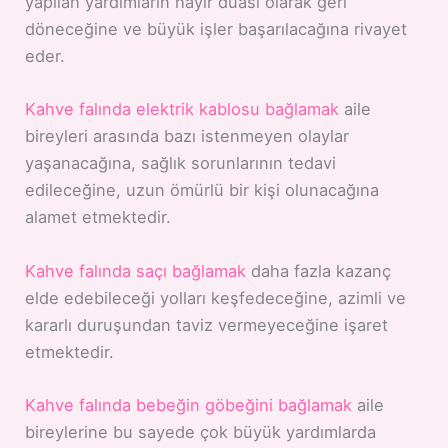
yapılan yardımların hayır duası olarak geri
döneceğine ve büyük işler başarılacağına rivayet
eder.
Kahve falında elektrik kablosu bağlamak
aile
bireyleri arasında bazı istenmeyen olaylar
yaşanacağına, sağlık sorunlarının tedavi
edileceğine, uzun ömürlü bir kişi olunacağına
alamet etmektedir.
Kahve falında saçı bağlamak
daha fazla kazanç
elde edebileceği yolları keşfedeceğine, azimli ve
kararlı duruşundan taviz vermeyeceğine işaret
etmektedir.
Kahve falında bebeğin göbeğini bağlamak
aile
bireylerine bu sayede çok büyük yardımlarda