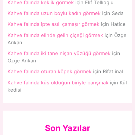
Kahve falında keklik görmek
için
Elıf Tellıoglu
Kahve falında uzun boylu kadın görmek
için
Seda
Kahve falında ipte asılı çamaşır görmek
için
Hatice
Kahve falında elinde gelin çiçeği görmek
için
Özge
Arıkan
Kahve falında iki tane nişan yüzüğü görmek
için
Özge Arıkan
Kahve falında oturan köpek görmek
için
Rifat inal
Kahve falında küs olduğun biriyle barışmak
için
Kül
kedisi
Son Yazılar