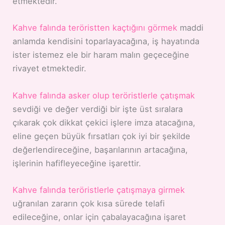
etmektedir.
Kahve falında teröristten kaçtığını görmek
maddi
anlamda kendisini toparlayacağına, iş hayatında
ister istemez ele bir haram malın geçeceğine
rivayet etmektedir.
Kahve falında asker olup teröristlerle çatışmak
sevdiği ve değer verdiği bir işte üst sıralara
çıkarak çok dikkat çekici işlere imza atacağına,
eline geçen büyük fırsatları çok iyi bir şekilde
değerlendireceğine, başarılarının artacağına,
işlerinin hafifleyeceğine işarettir.
Kahve falında teröristlerle çatışmaya girmek
uğranılan zararın çok kısa sürede telafi
edileceğine, onlar için çabalayacağına işaret