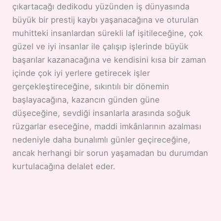
çıkartacağı dedikodu yüzünden iş dünyasında
büyük bir prestij kaybı yaşanacağına ve oturulan
muhitteki insanlardan sürekli laf işitileceğine, çok
güzel ve iyi insanlar ile çalışıp işlerinde büyük
başarılar kazanacağına ve kendisini kısa bir zaman
içinde çok iyi yerlere getirecek işler
gerçekleştireceğine, sıkıntılı bir dönemin
başlayacağına, kazancın günden güne
düşeceğine, sevdiği insanlarla arasında soğuk
rüzgarlar eseceğine, maddi imkânlarının azalması
nedeniyle daha bunalımlı günler geçireceğine,
ancak herhangi bir sorun yaşamadan bu durumdan
kurtulacağına delalet eder.