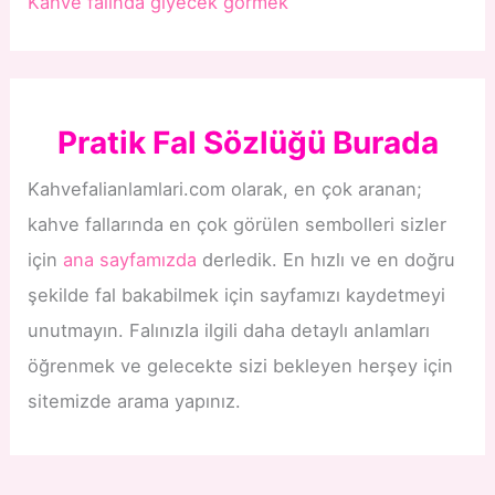
Kahve falında giyecek görmek
Pratik Fal Sözlüğü Burada
Kahvefalianlamlari.com olarak, en çok aranan;
kahve fallarında en çok görülen sembolleri sizler
için
ana sayfamızda
derledik. En hızlı ve en doğru
şekilde fal bakabilmek için sayfamızı kaydetmeyi
unutmayın. Falınızla ilgili daha detaylı anlamları
öğrenmek ve gelecekte sizi bekleyen herşey için
sitemizde arama yapınız.