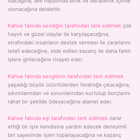
olacağına, aile hayatında birlik ve beraberlik içinde
olunacağına delalettir.
Kahve falında sevdiğin tarafından terk edilmek
çok
hayırlı ve güzel olaylar ile karşılaşacağına,
etrafındaki insanların destek vermesi ile zararlarını
telafi edeceğine, elde edilen kazanç ile daha farklı
işlere girileceğine rivayet eder.
Kahve falında sevgilinin tarafından terk edilmek
yaşadığı büyük üzüntülerden ferahlığa çıkacağına,
sıkıntılarından ve sorunlarından kurtulup borçlarını
rahat bir şekilde ödeyeceğine alamet eder.
Kahve falında eşi tarafından terk edilmek
zarar
ettiği bir işte kendisine yardım edecek deneyimli
biri sayesinde işleri toparlayacağına ve kazanç