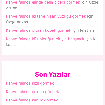
Kahve falında elinde gelin çiçeği görmek
için
Özge
Arıkan
Kahve falında iki tane nişan yüzüğü görmek
için
Özge Arıkan
Kahve falında oturan köpek görmek
için
Rifat inal
Kahve falında küs olduğun biriyle barışmak
için
Kül
kedisi
Son Yazılar
Kahve falında kızıl görmek
Kahve falında çok arı görmek
Kahve falında kabuk görmek