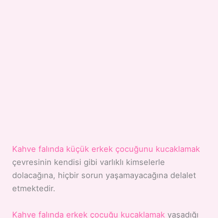
Kahve falında küçük erkek çocuğunu kucaklamak
çevresinin kendisi gibi varlıklı kimselerle
dolacağına, hiçbir sorun yaşamayacağına delalet
etmektedir.
Kahve falında erkek çocuğu kucaklamak
yaşadığı