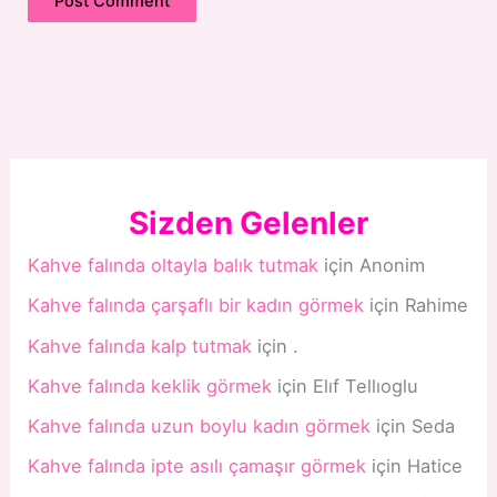
Sizden Gelenler
Kahve falında oltayla balık tutmak
için
Anonim
Kahve falında çarşaflı bir kadın görmek
için
Rahime
Kahve falında kalp tutmak
için
.
Kahve falında keklik görmek
için
Elıf Tellıoglu
Kahve falında uzun boylu kadın görmek
için
Seda
Kahve falında ipte asılı çamaşır görmek
için
Hatice