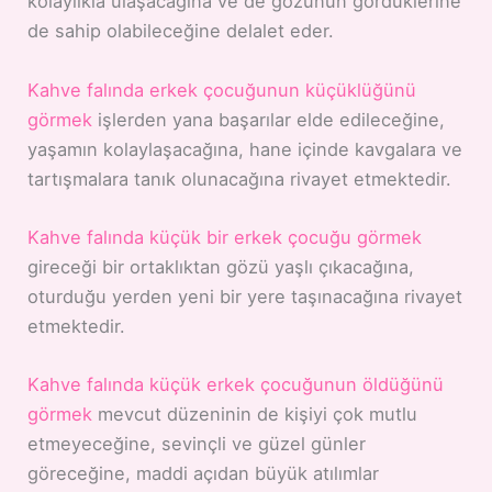
kolaylıkla ulaşacağına ve de gözünün gördüklerine
de sahip olabileceğine delalet eder.
Kahve falında erkek çocuğunun küçüklüğünü
görmek
işlerden yana başarılar elde edileceğine,
yaşamın kolaylaşacağına, hane içinde kavgalara ve
tartışmalara tanık olunacağına rivayet etmektedir.
Kahve falında küçük bir erkek çocuğu görmek
gireceği bir ortaklıktan gözü yaşlı çıkacağına,
oturduğu yerden yeni bir yere taşınacağına rivayet
etmektedir.
Kahve falında küçük erkek çocuğunun öldüğünü
görmek
mevcut düzeninin de kişiyi çok mutlu
etmeyeceğine, sevinçli ve güzel günler
göreceğine, maddi açıdan büyük atılımlar