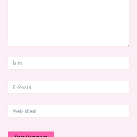
İsim
E-
Posta
Web
sitesi