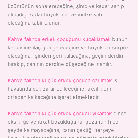
üzüntünün sona ereceğine, şimdiye kadar sahip
olmadığı kadar büyük mal ve mülke sahip
olacağına tabir olunur.
Kahve falında erkek çocuğunu kucaklamak
bunun
kendisine ilaç gibi geleceğine ve büyük bir sürpriz
olacağına, işinden geri kalacağına, geçim derdini
bırakıp, canının derdine düşeceğine inanılır.
Kahve falında küçük erkek çocuğa sarılmak
iş
hayatında çok zarar edileceğine, aksiliklerin
ortadan kalkacağına işaret etmektedir.
Kahve falında küçük erkek çocuğu yıkamak
dince
eksikliğe ve itikat bozukluğuna, gözünün hiçbir
şeyde kalmayacağına, canın çektiği herşeye