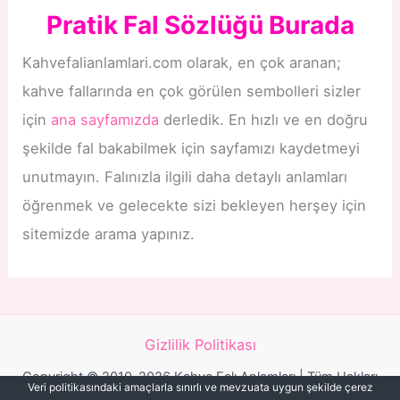
Pratik Fal Sözlüğü Burada
Kahvefalianlamlari.com olarak, en çok aranan;
kahve fallarında en çok görülen sembolleri sizler
için
ana sayfamızda
derledik. En hızlı ve en doğru
şekilde fal bakabilmek için sayfamızı kaydetmeyi
unutmayın. Falınızla ilgili daha detaylı anlamları
öğrenmek ve gelecekte sizi bekleyen herşey için
sitemizde arama yapınız.
Gizlilik Politikası
Copyright © 2010-2026 Kahve Falı Anlamları | Tüm Hakları
Veri politikasındaki amaçlarla sınırlı ve mevzuata uygun şekilde çerez
Saklıdır.