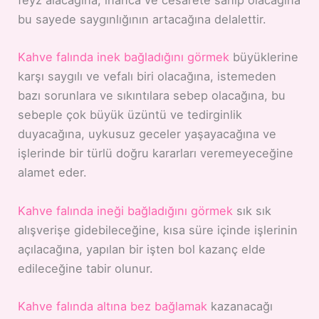
feyz alacağına, inanca ve cesarete sahip olacağına
bu sayede saygınlığının artacağına delalettir.
Kahve falında inek bağladığını görmek
büyüklerine
karşı saygılı ve vefalı biri olacağına, istemeden
bazı sorunlara ve sıkıntılara sebep olacağına, bu
sebeple çok büyük üzüntü ve tedirginlik
duyacağına, uykusuz geceler yaşayacağına ve
işlerinde bir türlü doğru kararları veremeyeceğine
alamet eder.
Kahve falında ineği bağladığını görmek
sık sık
alışverişe gidebileceğine, kısa süre içinde işlerinin
açılacağına, yapılan bir işten bol kazanç elde
edileceğine tabir olunur.
Kahve falında altına bez bağlamak
kazanacağı