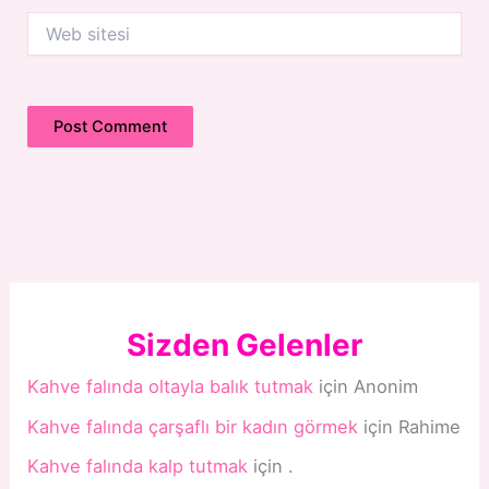
Web
sitesi
Sizden Gelenler
Kahve falında oltayla balık tutmak
için
Anonim
Kahve falında çarşaflı bir kadın görmek
için
Rahime
Kahve falında kalp tutmak
için
.