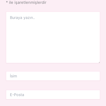
*
ile işaretlenmişlerdir
Buraya
yazın..
İsim
E-
Posta