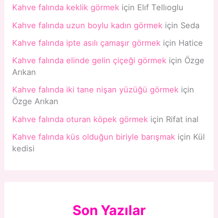
Kahve falında keklik görmek
için
Elıf Tellıoglu
Kahve falında uzun boylu kadın görmek
için
Seda
Kahve falında ipte asılı çamaşır görmek
için
Hatice
Kahve falında elinde gelin çiçeği görmek
için
Özge
Arıkan
Kahve falında iki tane nişan yüzüğü görmek
için
Özge Arıkan
Kahve falında oturan köpek görmek
için
Rifat inal
Kahve falında küs olduğun biriyle barışmak
için
Kül
kedisi
Son Yazılar