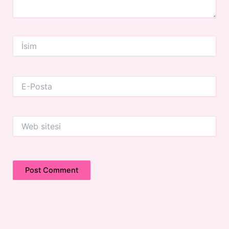
İsim
E-
Posta
Web
sitesi