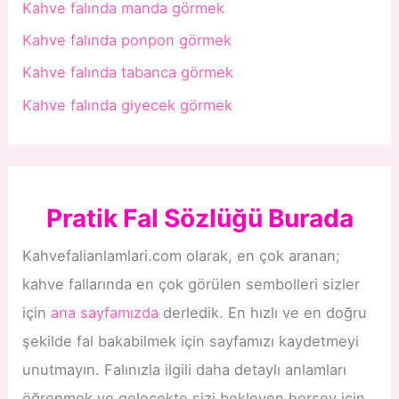
Kahve falında manda görmek
Kahve falında ponpon görmek
Kahve falında tabanca görmek
Kahve falında giyecek görmek
Pratik Fal Sözlüğü Burada
Kahvefalianlamlari.com olarak, en çok aranan;
kahve fallarında en çok görülen sembolleri sizler
için
ana sayfamızda
derledik. En hızlı ve en doğru
şekilde fal bakabilmek için sayfamızı kaydetmeyi
unutmayın. Falınızla ilgili daha detaylı anlamları
öğrenmek ve gelecekte sizi bekleyen herşey için