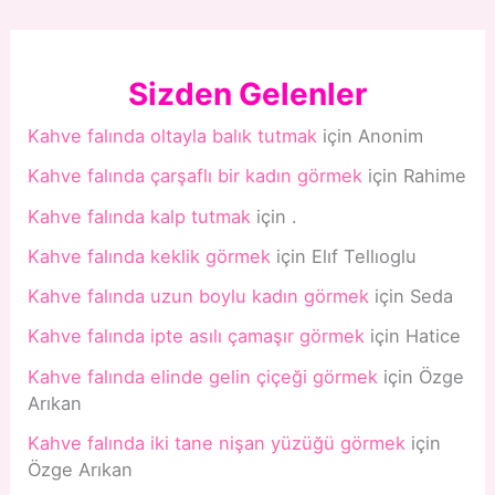
Sizden Gelenler
Kahve falında oltayla balık tutmak
için
Anonim
Kahve falında çarşaflı bir kadın görmek
için
Rahime
Kahve falında kalp tutmak
için
.
Kahve falında keklik görmek
için
Elıf Tellıoglu
Kahve falında uzun boylu kadın görmek
için
Seda
Kahve falında ipte asılı çamaşır görmek
için
Hatice
Kahve falında elinde gelin çiçeği görmek
için
Özge
Arıkan
Kahve falında iki tane nişan yüzüğü görmek
için
Özge Arıkan