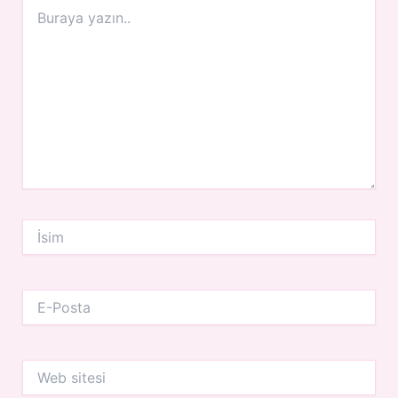
Buraya
yazın..
İsim
E-
Posta
Web
sitesi