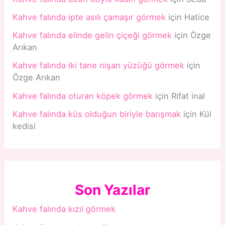
Kahve falında ipte asılı çamaşır görmek
için
Hatice
Kahve falında elinde gelin çiçeği görmek
için
Özge
Arıkan
Kahve falında iki tane nişan yüzüğü görmek
için
Özge Arıkan
Kahve falında oturan köpek görmek
için
Rifat inal
Kahve falında küs olduğun biriyle barışmak
için
Kül
kedisi
Son Yazılar
Kahve falında kızıl görmek