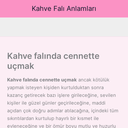
İçeriğe
Kahve Falı Anlamları
atla
Kahve falında cennette
uçmak
Kahve falında cennette uçmak
ancak kötülük
yapmak isteyen kişiden kurtulduktan sonra
kazanç getirecek bazı işlere girileceğine, sevilen
kişiler ile güzel günler geçirileceğine, maddi
açıdan çok doğru adımlar atılacağına, içindeki tüm
sıkıntılardan kurtulup hayırlı bir kısmet ile
evleneceğine ve bir ömür boyu mutlu ve huzurlu