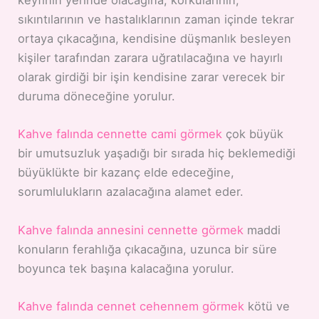
keyfinin yerinde olacağına, korkularının,
sıkıntılarının ve hastalıklarının zaman içinde tekrar
ortaya çıkacağına, kendisine düşmanlık besleyen
kişiler tarafından zarara uğratılacağına ve hayırlı
olarak girdiği bir işin kendisine zarar verecek bir
duruma döneceğine yorulur.
Kahve falında cennette cami görmek
çok büyük
bir umutsuzluk yaşadığı bir sırada hiç beklemediği
büyüklükte bir kazanç elde edeceğine,
sorumlulukların azalacağına alamet eder.
Kahve falında annesini cennette görmek
maddi
konuların ferahlığa çıkacağına, uzunca bir süre
boyunca tek başına kalacağına yorulur.
Kahve falında cennet cehennem görmek
kötü ve