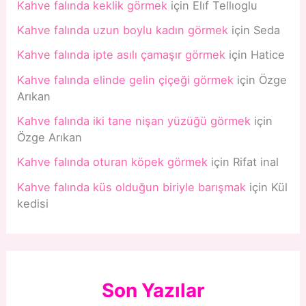
Kahve falında keklik görmek
için
Elıf Tellıoglu
Kahve falında uzun boylu kadın görmek
için
Seda
Kahve falında ipte asılı çamaşır görmek
için
Hatice
Kahve falında elinde gelin çiçeği görmek
için
Özge
Arıkan
Kahve falında iki tane nişan yüzüğü görmek
için
Özge Arıkan
Kahve falında oturan köpek görmek
için
Rifat inal
Kahve falında küs olduğun biriyle barışmak
için
Kül
kedisi
Son Yazılar