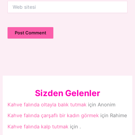
Web
sitesi
Sizden Gelenler
Kahve falında oltayla balık tutmak
için
Anonim
Kahve falında çarşaflı bir kadın görmek
için
Rahime
Kahve falında kalp tutmak
için
.