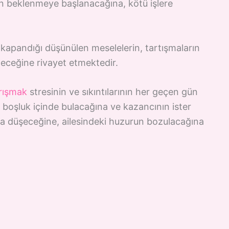
rın beklenmeye başlanacağına, kötü işlere
kapandığı düşünülen meselelerin, tartışmaların
neceğine rivayet etmektedir.
arışmak
stresinin ve sıkıntılarının her geçen gün
 boşluk içinde bulacağına ve kazancının ister
a düşeceğine, ailesindeki huzurun bozulacağına