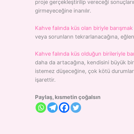
proje gerçekleştirilip vereceği sonuçla
girmeyeceğine inanılır.
Kahve falında küs olan biriyle barışmak
veya sorunların tekrarlanacağına, eğle
Kahve falında küs olduğun birileriyle b
daha da artacağına, kendisini büyük bir
istemez düşeceğine, çok kötü durumlar
işarettir.
Paylaş, kısmetin çoğalsın