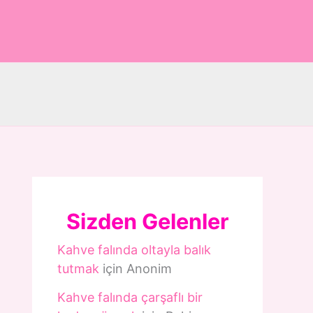
Sizden Gelenler
Kahve falında oltayla balık
tutmak
için
Anonim
Kahve falında çarşaflı bir