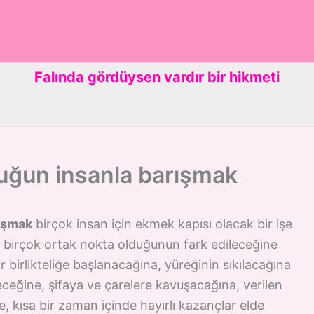
Falında gördüysen vardır bir hikmeti
duğun insanla barışmak
rışmak
birçok insan için ekmek kapısı olacak bir işe
 birçok ortak nokta olduğunun fark edileceğine
ir birlikteliğe başlanacağına, yüreğinin sıkılacağına
ceğine, şifaya ve çarelere kavuşacağına, verilen
e, kısa bir zaman içinde hayırlı kazançlar elde