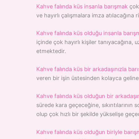
Kahve falında küs insanla barışmak
çok 
ve hayırlı çalışmalara imza atılacağına 
Kahve falında küs olduğu insanla barış
içinde çok hayırlı kişiler tanıyacağına,
etmektedir.
Kahve falında küs bir arkadaşınızla bar
veren bir işin üstesinden kolayca gelin
Kahve falında küs olduğun bir arkadaşı
sürede kara geçeceğine, sıkıntılarının s
olup çok hızlı bir şekilde yükselişe geç
Kahve falında küs olduğun biriyle barı