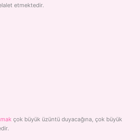
lalet etmektedir.
ışmak
çok büyük üzüntü duyacağına, çok büyük
dir.