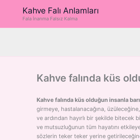
İçeriğe
Kahve Falı Anlamları
atla
Fala İnanma Falsız Kalma
Kahve falında küs ol
Kahve falında küs olduğun insanla ba
girmeye, hastalanacağına, üzüleceğine,
ve ardından hayırlı bir şekilde bitecek b
ve mutsuzluğunun tüm hayatını etkileye
sözlerin teker teker yerine getirileceğin