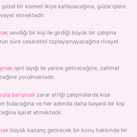
güzel bir kısmeti ikiye katlayacağına, güzel işlere
rivayet etmektedir.
mak
sevdiği bir kişi ile girdiği büyük bir çalışma
 uzun süre cesaretini toplayamayacağına rivayet
ışmak
işini layığı ile yerine getireceğine, zahmet
eceğine yorulmaktadır.
nızla barışmak
zarar ettiği çalışmalarda kısa
on bulacağına ve her adımda daha başarılı bir kişi
eceğine işaret etmektedir.
şmak
büyük kazanç getirecek bir konu hakkında bir